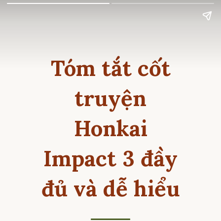
Tóm tắt cốt
truyện
Honkai
Impact 3 đầy
đủ và dễ hiểu