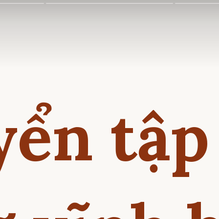
ển tập