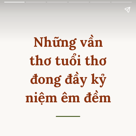
Những vần
thơ tuổi thơ
đong đầy kỷ
niệm êm đềm