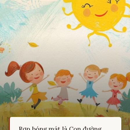
Rợp bóng mát là Con đường