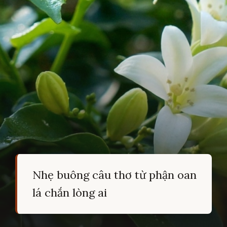
Nhẹ buông câu thơ từ phận oan
lá chắn lòng ai