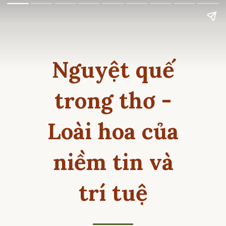
Nguyệt quế
trong thơ -
Loài hoa của
niềm tin và
trí tuệ