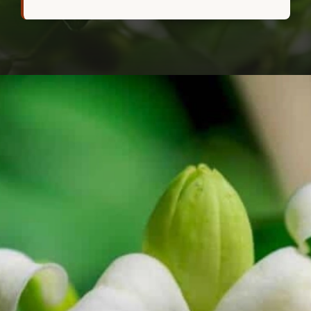
Đang mở
https://hocsinhgioi.vn/tho-ve-hoa-nguyet-que