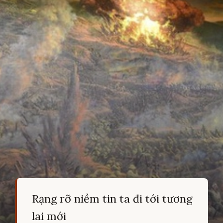
Rạng rỡ niềm tin ta đi tới tương
lai mới