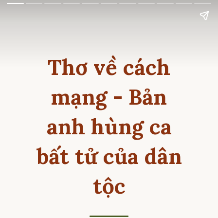
Thơ về cách
mạng - Bản
anh hùng ca
bất tử của dân
tộc