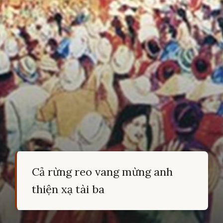
Cả rừng reo vang mừng anh
thiện xạ tài ba