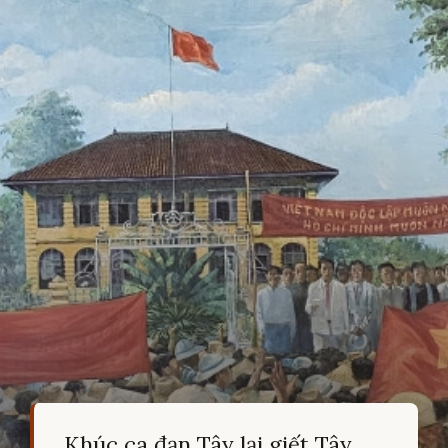
Khúc ca đạn Tây lại giết Tây