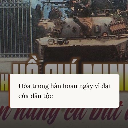
Hòa trong hân hoan ngày vĩ đại
của dân tộc