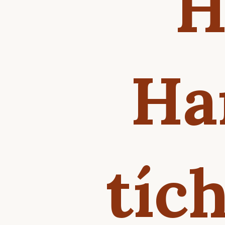
H
Ha
tích