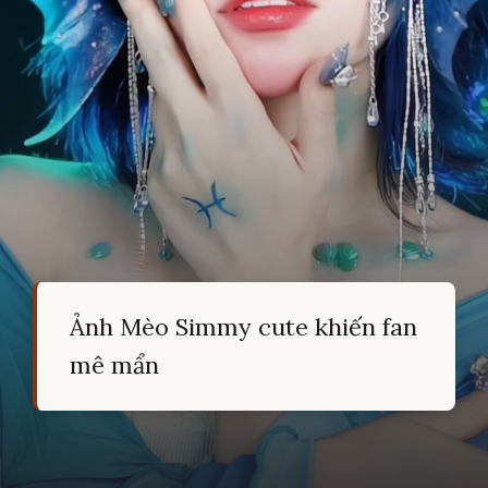
Ảnh Mèo Simmy cute khiến fan
mê mẩn