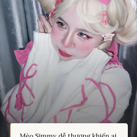
Mèo Simmy dễ thương khiến ai