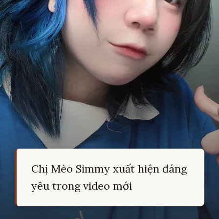
Chị Mèo Simmy xuất hiện đáng
yêu trong video mới