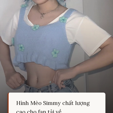
Hình Mèo Simmy chất lượng
cao cho fan tải về