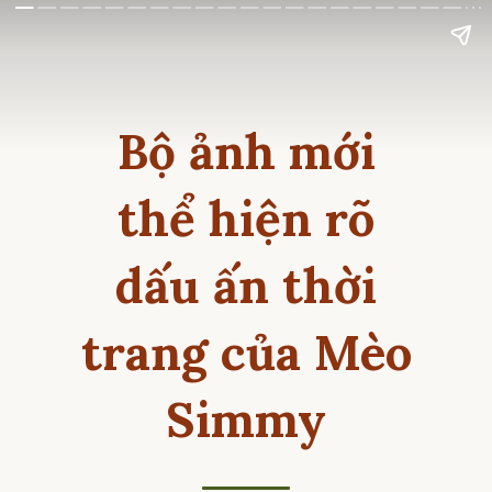
Bộ ảnh mới
thể hiện rõ
dấu ấn thời
trang của Mèo
Simmy