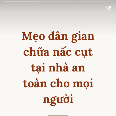
Mẹo dân gian
chữa nấc cụt
tại nhà an
toàn cho mọi
người