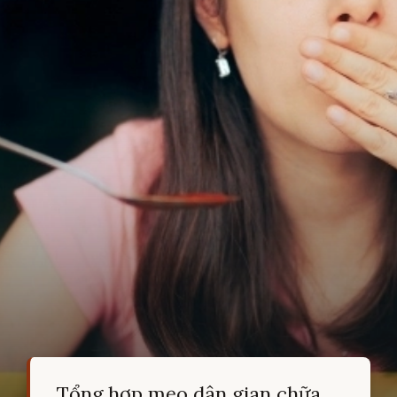
Tổng hợp mẹo dân gian chữa