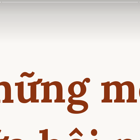
hững m