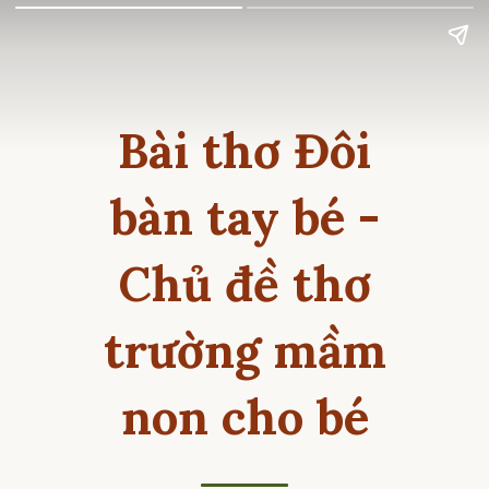
Bài thơ Đôi
bàn tay bé -
Chủ đề thơ
trường mầm
non cho bé