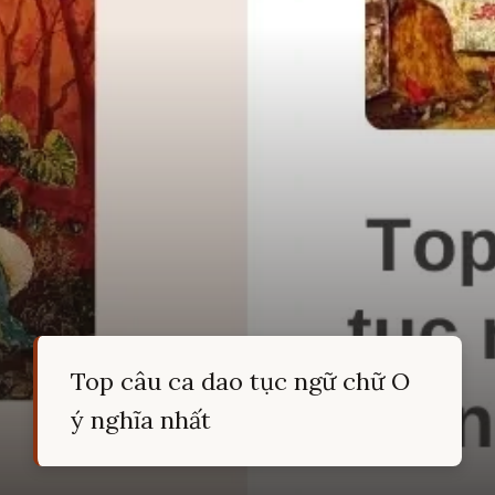
Top câu ca dao tục ngữ chữ O
ý nghĩa nhất