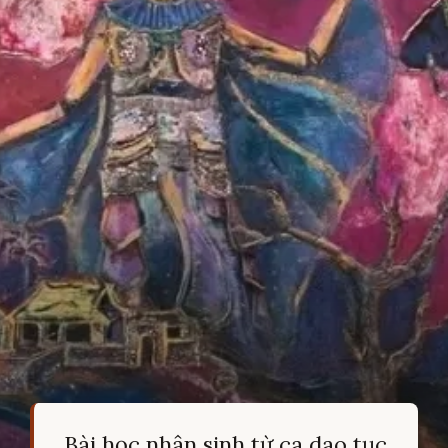
Bài học nhân sinh từ ca dao tục