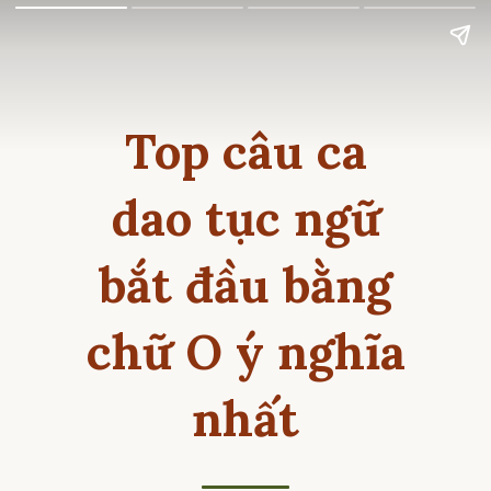
Top câu ca
dao tục ngữ
bắt đầu bằng
chữ O ý nghĩa
nhất