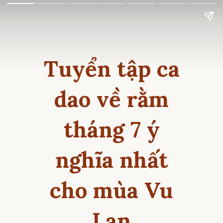
Tuyển tập ca
dao về rằm
tháng 7 ý
nghĩa nhất
cho mùa Vu
Lan