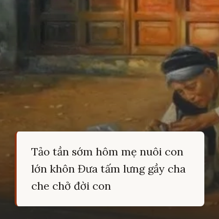
Tảo tần sớm hôm mẹ nuôi con
lớn khôn Đưa tấm lưng gầy cha
che chở đời con