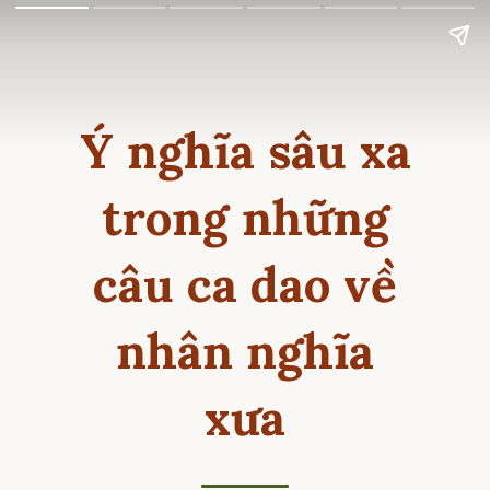
Ý nghĩa sâu xa
trong những
câu ca dao về
nhân nghĩa
xưa