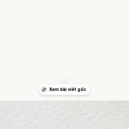
Đang mở
https://hocsinhgioi.vn/ca-dao-ve-nhan-nghia