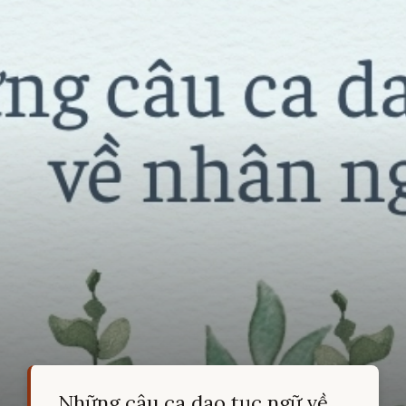
Những câu ca dao tục ngữ về