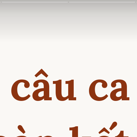
 câu ca