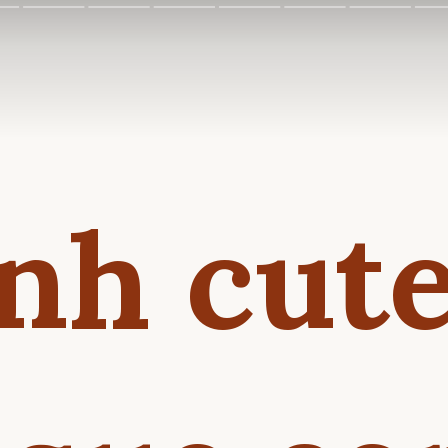
nh cut