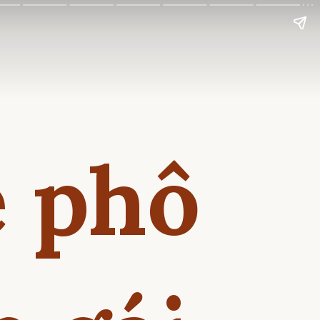
e phô